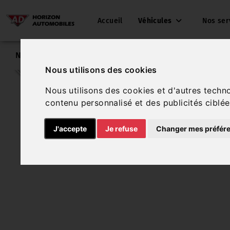
Accueil
Véhicules
Nos ser
Nos véhicules
Bmw Serie 1
Nous utilisons des cookies
Nous utilisons des cookies et d'autres techn
contenu personnalisé et des publicités ciblée
J'accepte
Je refuse
Changer mes préfér