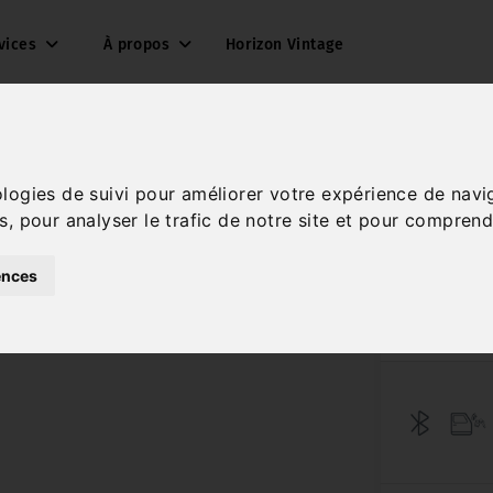
vices
À propos
Horizon Vintage
ologies de suivi pour améliorer votre expérience de navi
s, pour analyser le trafic de notre site et pour comprend
1
ences
Réf. 2025-1659
Essence