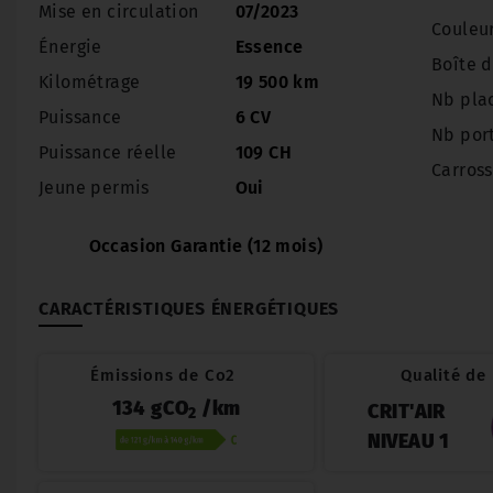
Mise en circulation
07/2023
Couleu
Énergie
Essence
Boîte d
Kilométrage
19 500 km
Nb pla
Puissance
6 CV
Nb por
Puissance réelle
109 CH
Carross
Jeune permis
Oui
Occasion Garantie (12 mois)
CARACTÉRISTIQUES ÉNERGÉTIQUES
Émissions de Co2
Qualité de l
134 gCO
/km
CRIT'AIR
2
NIVEAU 1