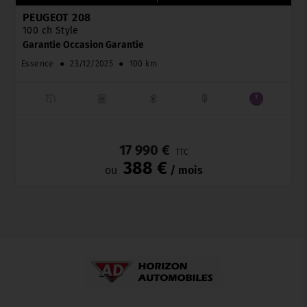
PEUGEOT 208
100 ch Style
Garantie Occasion Garantie
Essence
●
23/12/2025
●
100 km
_
17 990 €
TTC
388 €
ou
/ mois