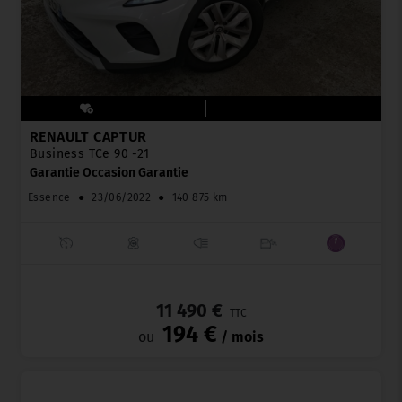
RENAULT CAPTUR
Business TCe 90 -21
Garantie Occasion Garantie
Essence
●
23/06/2022
●
140 875 km
_
11 490 €
TTC
194 €
ou
/ mois