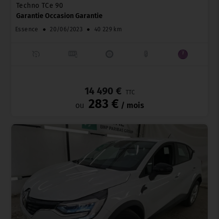
Techno TCe 90
Garantie Occasion Garantie
Essence
●
20/06/2023
●
40 229 km
_
14 490 €
TTC
283 €
ou
/ mois