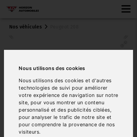
Nos véhicules
Peugeot 208
Nous utilisons des cookies
Nous utilisons des cookies et d'autres
technologies de suivi pour améliorer
Véhicule vendu
votre expérience de navigation sur notre
site, pour vous montrer un contenu
PEUGEOT 208
personnalisé et des publicités ciblées,
1.6 BLUEHDI 75 ACTIVE
pour analyser le trafic de notre site et
pour comprendre la provenance de nos
Réf. 2024-1603
Véhicule sur parc
visiteurs.