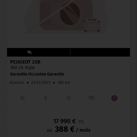
PEUGEOT 208
100 ch Style
Garantie Occasion Garantie
Essence
●
23/12/2025
●
100 km
_
17 990 €
TTC
388 €
ou
/ mois