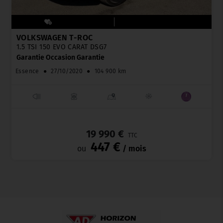
VOLKSWAGEN T-ROC
1.5 TSI 150 EVO CARAT DSG7
Garantie Occasion Garantie
Essence
●
27/10/2020
●
104 900 km
_
19 990 €
TTC
447 €
ou
/ mois