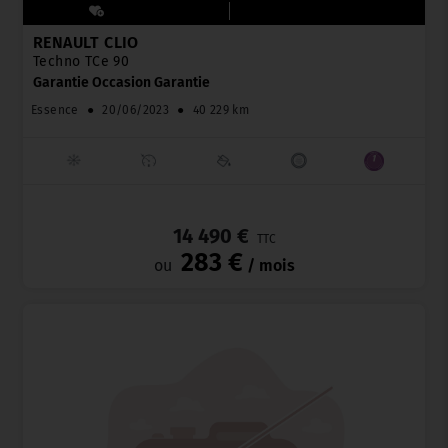
RENAULT CLIO
Techno TCe 90
Garantie Occasion Garantie
Essence
●
20/06/2023
●
40 229 km
_
14 490 €
TTC
283 €
ou
/ mois